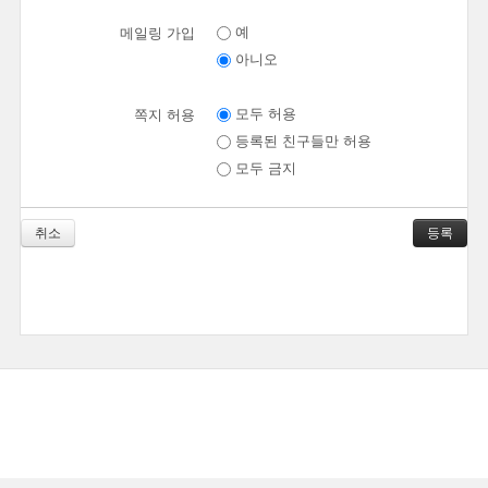
예
메일링 가입
아니오
모두 허용
쪽지 허용
등록된 친구들만 허용
모두 금지
취소