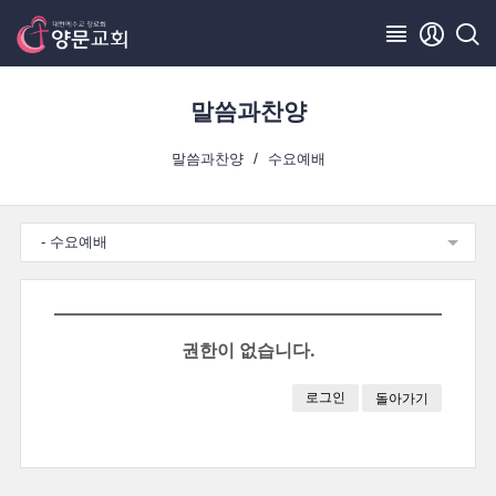
말씀과찬양
말씀과찬양
수요예배
- 수요예배
권한이 없습니다.
로그인
돌아가기